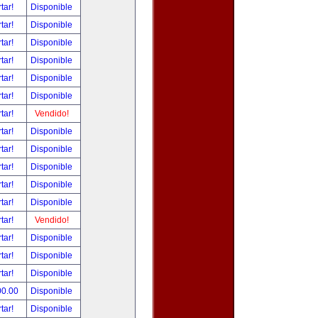
tar!
Disponible
tar!
Disponible
tar!
Disponible
tar!
Disponible
tar!
Disponible
tar!
Disponible
tar!
Vendido!
tar!
Disponible
tar!
Disponible
tar!
Disponible
tar!
Disponible
tar!
Disponible
tar!
Vendido!
tar!
Disponible
tar!
Disponible
tar!
Disponible
00.00
Disponible
tar!
Disponible