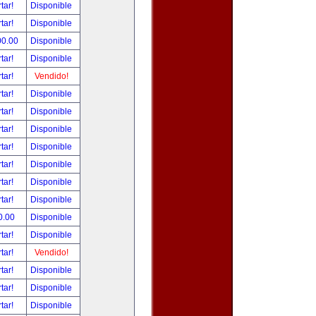
tar!
Disponible
tar!
Disponible
00.00
Disponible
tar!
Disponible
tar!
Vendido!
tar!
Disponible
tar!
Disponible
tar!
Disponible
tar!
Disponible
tar!
Disponible
tar!
Disponible
tar!
Disponible
0.00
Disponible
tar!
Disponible
tar!
Vendido!
tar!
Disponible
tar!
Disponible
tar!
Disponible