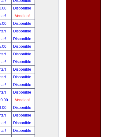
tar!
Disponible
0.00
Disponible
tar!
Vendido!
5.00
Disponible
tar!
Disponible
tar!
Disponible
5.00
Disponible
tar!
Disponible
tar!
Disponible
tar!
Disponible
tar!
Disponible
tar!
Disponible
tar!
Disponible
00.00
Vendido!
9.00
Disponible
tar!
Disponible
tar!
Disponible
tar!
Disponible