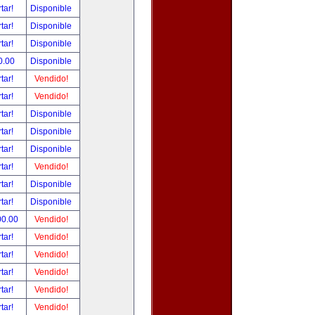
tar!
Disponible
tar!
Disponible
tar!
Disponible
0.00
Disponible
tar!
Vendido!
tar!
Vendido!
tar!
Disponible
tar!
Disponible
tar!
Disponible
tar!
Vendido!
tar!
Disponible
tar!
Disponible
00.00
Vendido!
tar!
Vendido!
tar!
Vendido!
tar!
Vendido!
tar!
Vendido!
tar!
Vendido!