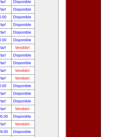
tar!
Disponible
tar!
Disponible
0.00
Disponible
tar!
Disponible
tar!
Disponible
0.00
Disponible
tar!
Vendido!
tar!
Disponible
tar!
Disponible
tar!
Vendido!
tar!
Vendido!
0.00
Disponible
tar!
Disponible
tar!
Disponible
tar!
Vendido!
00.00
Disponible
tar!
Vendido!
99.00
Disponible