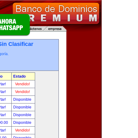
Sin Clasificar
oría.
io
Estado
tar!
Vendido!
tar!
Vendido!
tar!
Disponible
tar!
Disponible
tar!
Disponible
90.00
Disponible
tar!
Vendido!