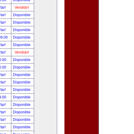
5.00
Disponible
tar!
Vendido!
tar!
Disponible
tar!
Disponible
tar!
Disponible
99.00
Disponible
tar!
Disponible
tar!
Vendido!
0.00
Disponible
0.00
Disponible
tar!
Disponible
tar!
Disponible
tar!
Disponible
9.00
Disponible
tar!
Disponible
tar!
Disponible
tar!
Disponible
tar!
Disponible