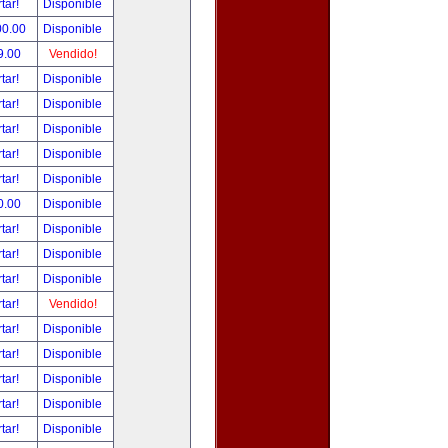
tar!
Disponible
00.00
Disponible
9.00
Vendido!
tar!
Disponible
tar!
Disponible
tar!
Disponible
tar!
Disponible
tar!
Disponible
0.00
Disponible
tar!
Disponible
tar!
Disponible
tar!
Disponible
tar!
Vendido!
tar!
Disponible
tar!
Disponible
tar!
Disponible
tar!
Disponible
tar!
Disponible