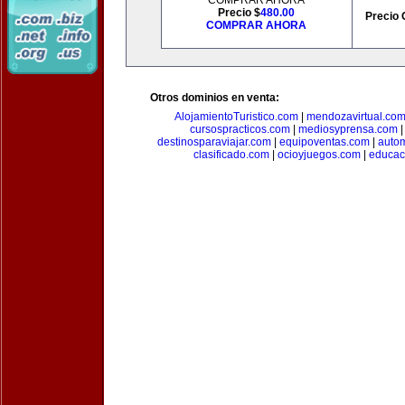
COMPRAR AHORA
Precio $
480.00
Precio 
COMPRAR AHORA
Otros dominios en venta:
AlojamientoTuristico.com
|
mendozavirtual.co
cursospracticos.com
|
mediosyprensa.com
destinosparaviajar.com
|
equipoventas.com
|
autom
clasificado.com
|
ocioyjuegos.com
|
educac