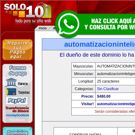
automatizacionintel
El dueño de este dominio lo ha
Mayusculas:
AUTOMATIZACIONINT
Minusculas:
automatizacionintelige
Longitud:
25 caracteres
Categorias:
Sin Clasificar
Precio:
$480.00
Visitar!
automatizacionintelig
Serán consideradas ofer
R