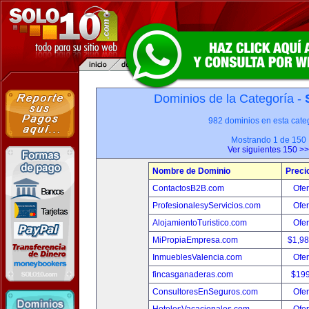
Dominios de la Categoría -
982 dominios en esta categ
Mostrando 1 de 150
Ver siguientes 150 >>
Nombre de Dominio
Preci
ContactosB2B.com
Ofer
ProfesionalesyServicios.com
Ofer
AlojamientoTuristico.com
Ofer
MiPropiaEmpresa.com
$1,9
InmueblesValencia.com
Ofer
fincasganaderas.com
$19
ConsultoresEnSeguros.com
Ofer