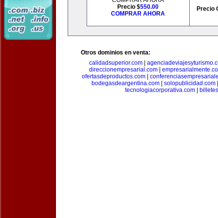
COMPRAR AHORA
Precio $
550.00
Precio 
COMPRAR AHORA
Otros dominios en venta:
calidadsuperior.com
|
agenciadeviajesyturismo.
direccionempresarial.com
|
empresarialmente.c
ofertasdeproductos.com
|
conferenciasempresarial
bodegasdeargentina.com
|
solopublicidad.com
tecnologiacorporativa.com
|
billet