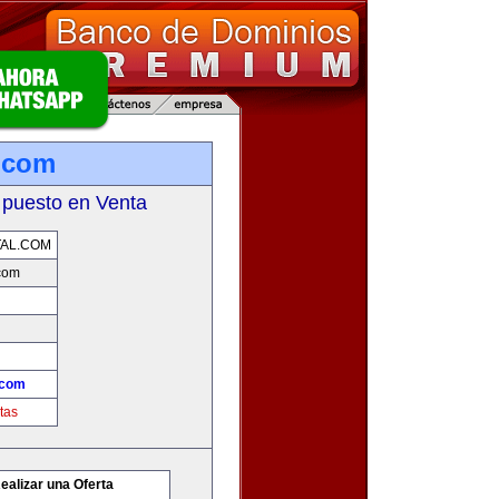
l.com
 puesto en Venta
TAL.COM
.com
.com
tas
ealizar una Oferta