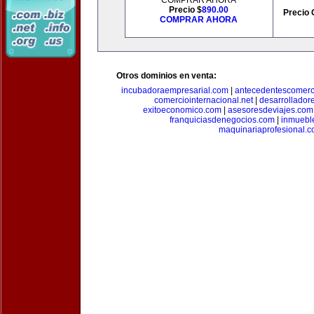
COMPRAR AHORA
Precio $
890.00
Precio 
COMPRAR AHORA
Otros dominios en venta:
incubadoraempresarial.com
|
antecedentescomerc
comerciointernacional.net
|
desarrollador
exitoeconomico.com
|
asesoresdeviajes.com
franquiciasdenegocios.com
|
inmuebl
maquinariaprofesional.