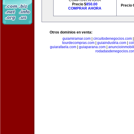
COMPRAR AHORA
Precio $
850.00
Precio 
COMPRAR AHORA
Otros dominios en venta:
guiamiramar.com
|
circuitodenegocios.com
tourdecompras.com
|
guiaindustria.com
|
co
guiarafaela.com
|
guiaparana.com
|
anuncioinmobil
rodadasdenegocios.co