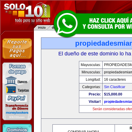
propiedadesmia
El dueño de este dominio lo ha
Mayusculas:
PROPIEDADESM
Minusculas:
propiedadesmia
Longitud:
16 caracteres
Categorias:
Sin Clasificar
Precio:
$15,000.00
Visitar!
propiedadesmia
Serán consideradas ofer
R