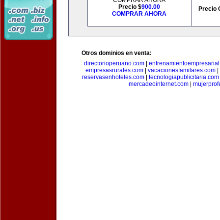
COMPRAR AHORA
Precio $
900.00
Precio 
COMPRAR AHORA
Otros dominios en venta:
directorioperuano.com
|
entrenamientoempresaria
empresasrurales.com
|
vacacionesfamilares.com
|
reservasenhoteles.com
|
tecnologiapublicitaria.com
mercadeointernet.com
|
mujerprof