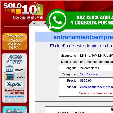
entrenamientoempre
El dueño de este dominio lo ha
Mayusculas:
ENTRENAMIENTOEMP
Minusculas:
entrenamientoempresar
Longitud:
24 caracteres
Categorias:
Sin Clasificar
Precio:
$900.00
Visitar!
entrenamientoempresa
Serán consideradas ofer
R