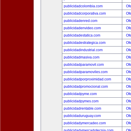
publicidadcolombia.com
Ofe
publicidadcorporativa.com
Ofe
publicidadenred.com
Ofe
publicidadenvideo.com
Ofe
publicidadestatica.com
Ofe
publicidadestrategica.com
Ofe
publicidadindustrial.com
Ofe
publicidadmasiva.com
Ofe
publicidadparamovil.com
Ofe
publicidadparamoviles.com
Ofe
publicidadporproximidad.com
Ofe
publicidadpromocional.com
Ofe
publicidadpyme.com
Ofe
publicidadpymes.com
Ofe
publicidadrentable.com
Ofe
publicidaduruguay.com
Ofe
publicidadymercadeo.com
Ofe
publicidadymercadotecnia.com
Ofe