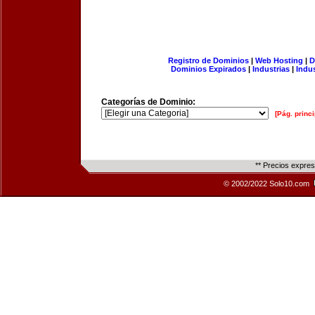
Registro de Dominios
|
Web Hosting
|
D
Dominios Expirados
|
Industrias
|
Indu
Categorías de Dominio:
[Pág. princi
** Precios expre
© 2002/2022 Solo10.com