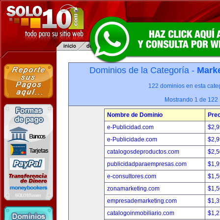
Dominios de la Categoría -
Marke
122 dominios en esta categ
Mostrando 1 de 122
Nombre de Dominio
Prec
e-Publicidad.com
$2,
e-Publicidade.com
$2,
catalogosdeproductos.com
$2,
publicidadparaempresas.com
$1,
e-consultores.com
$1,
zonamarketing.com
$1,
empresademarketing.com
$1,
catalogoinmobiliario.com
$1,