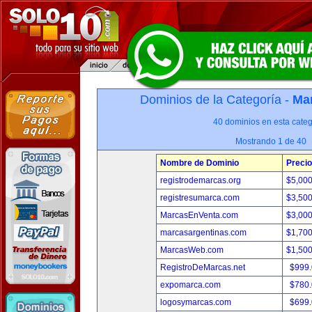
Dominios de la Categoría -
Mar
40 dominios en esta categ
Mostrando 1 de 40
Nombre de Dominio
Precio
registrodemarcas.org
$5,00
registresumarca.com
$3,50
MarcasEnVenta.com
$3,00
marcasargentinas.com
$1,70
MarcasWeb.com
$1,50
RegistroDeMarcas.net
$999
expomarca.com
$780
logosymarcas.com
$699