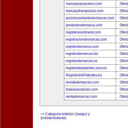
marcasnacionales.com
Ofert
marcasyfranquicias.com
Ofert
posicionamientodemarcas.com
Ofert
productosdemarca.com
Ofert
registeryourbrand.com
Ofert
registraciondemarcas.com
Ofert
registrodemarca.com
Ofert
registrodemarcas.biz
Ofert
registrodemarcas.es
Ofert
registrodepatentes.com.es
Ofert
RegistroDePatentes.es
Ofert
revistademarcas.com
Ofert
todaslasmarcas.com
Ofert
ventademarcas.com
Ofert
<< Categoria Anterior (Juegos y
Entretenimiento)