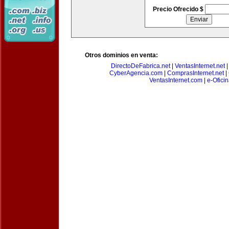
Precio Ofrecido $
Otros dominios en venta:
DirectoDeFabrica.net
|
VentasInternet.net
CyberAgencia.com
|
ComprasInternet.net
|
VentasInternet.com
|
e-Ofici