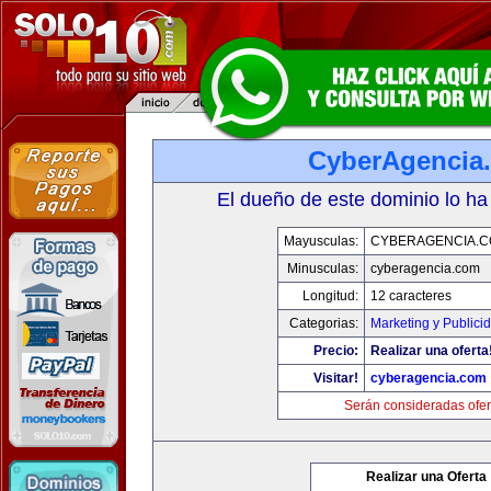
CyberAgencia
El dueño de este dominio lo ha
Mayusculas:
CYBERAGENCIA.
Minusculas:
cyberagencia.com
Longitud:
12 caracteres
Categorias:
Marketing y Publici
Precio:
Realizar una oferta
Visitar!
cyberagencia.com
Serán consideradas ofer
Realizar una Oferta