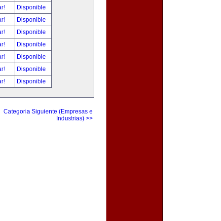
ar!
Disponible
ar!
Disponible
ar!
Disponible
ar!
Disponible
ar!
Disponible
ar!
Disponible
ar!
Disponible
Categoria Siguiente (Empresas e
Industrias) >>