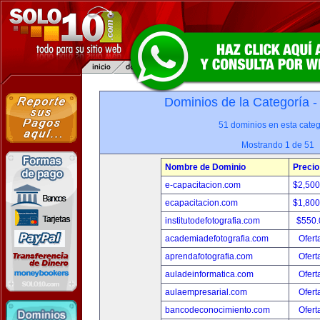
Dominios de la Categoría 
51 dominios en esta categ
Mostrando 1 de 51
Nombre de Dominio
Precio
e-capacitacion.com
$2,50
ecapacitacion.com
$1,80
institutodefotografia.com
$550
academiadefotografia.com
Ofert
aprendafotografia.com
Ofert
auladeinformatica.com
Ofert
aulaempresarial.com
Ofert
bancodeconocimiento.com
Ofert