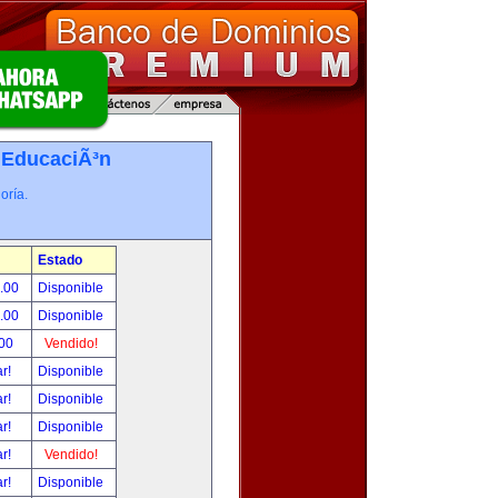
-
EducaciÃ³n
oría.
Estado
0.00
Disponible
0.00
Disponible
.00
Vendido!
ar!
Disponible
ar!
Disponible
ar!
Disponible
ar!
Vendido!
ar!
Disponible