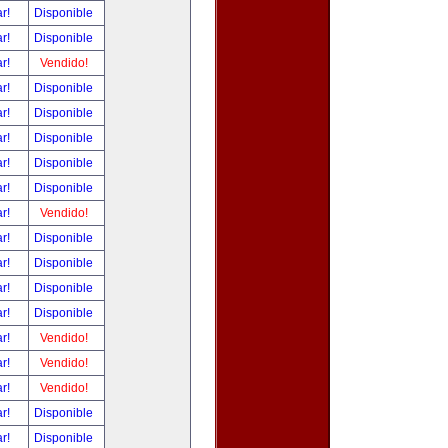
ar!
Disponible
ar!
Disponible
ar!
Vendido!
ar!
Disponible
ar!
Disponible
ar!
Disponible
ar!
Disponible
ar!
Disponible
ar!
Vendido!
ar!
Disponible
ar!
Disponible
ar!
Disponible
ar!
Disponible
ar!
Vendido!
ar!
Vendido!
ar!
Vendido!
ar!
Disponible
ar!
Disponible