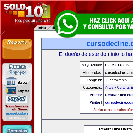
cursodecine
El dueño de este dominio lo ha
Mayusculas:
CURSODECINE
Minusculas:
cursodecine.com
Longitud:
11 caracteres
Categorias:
Artes y Cultura
,
E
Precio:
Realizar una ofe
Visitar!
cursodecine.co
Serán consideradas ofer
Realizar una Oferta