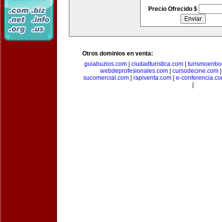
Precio Ofrecido $
Otros dominios en venta:
guiabuzios.com
|
ciudadturistica.com
|
turismoenbo
webdeprofesionales.com
|
cursodecine.com
sucomercial.com
|
rapiventa.com
|
e-conferencia.c
|