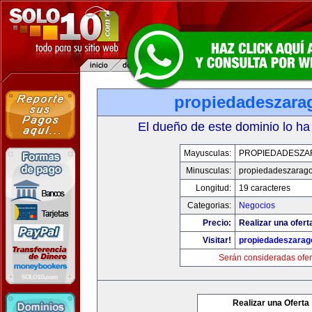
propiedadeszara
El dueño de este dominio lo ha
Mayusculas:
PROPIEDADESZA
Minusculas:
propiedadeszarag
Longitud:
19 caracteres
Categorias:
Negocios
Precio:
Realizar una ofert
Visitar!
propiedadeszarag
Serán consideradas ofer
Realizar una Oferta