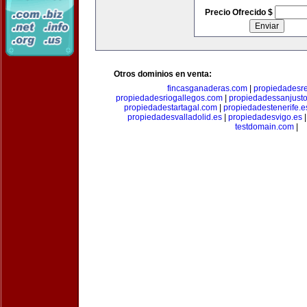
Precio Ofrecido $
Otros dominios en venta:
fincasganaderas.com
|
propiedadesr
propiedadesriogallegos.com
|
propiedadessanjust
propiedadestartagal.com
|
propiedadestenerife.e
propiedadesvalladolid.es
|
propiedadesvigo.es
testdomain.com
|