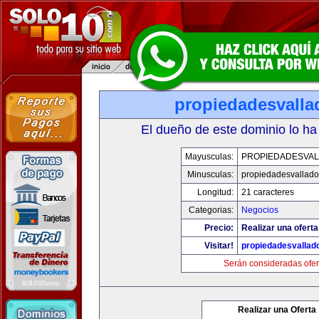
propiedadesvalla
El dueño de este dominio lo ha
Mayusculas:
PROPIEDADESVAL
Minusculas:
propiedadesvalladol
Longitud:
21 caracteres
Categorias:
Negocios
Precio:
Realizar una oferta
Visitar!
propiedadesvallado
Serán consideradas ofer
Realizar una Oferta