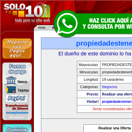
propiedadestene
El dueño de este dominio lo ha
Mayusculas:
PROPIEDADESTE
Minusculas:
propiedadesteneri
Longitud:
19 caracteres
Categorias:
Negocios
Precio:
Realizar una ofert
Visitar!
propiedadesteneri
Serán consideradas ofer
Realizar una Oferta