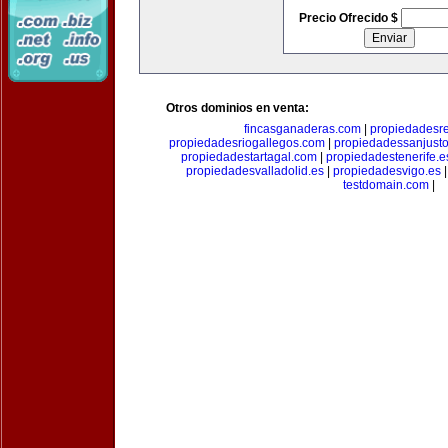
Precio Ofrecido $
Otros dominios en venta:
fincasganaderas.com
|
propiedadesr
propiedadesriogallegos.com
|
propiedadessanjust
propiedadestartagal.com
|
propiedadestenerife.e
propiedadesvalladolid.es
|
propiedadesvigo.es
testdomain.com
|