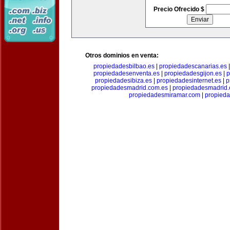
Precio Ofrecido $
Otros dominios en venta:
propiedadesbilbao.es
|
propiedadescanarias.es
propiedadesenventa.es
|
propiedadesgijon.es
|
p
propiedadesibiza.es
|
propiedadesinternet.es
|
p
propiedadesmadrid.com.es
|
propiedadesmadrid.
propiedadesmiramar.com
|
propieda