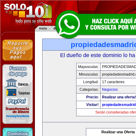
propiedadesmadri
El dueño de este dominio lo ha
Mayusculas:
PROPIEDADESMAD
Minusculas:
propiedadesmadrid.
Longitud:
17 caracteres
Categorias:
Negocios
Precio:
Realizar una oferta!
Visitar!
propiedadesmadrid
Serán consideradas ofer
Realizar una Oferta