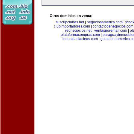
Otros dominios en venta:
suscripciones.net
|
negociosamerica.com
|
fonox
clubimportadores.com
|
contactodenegocios.com
rednegocios.net
|
ventasporemail.com
|
pl
plataformacompras.com
|
paraguayinmueble
industriaslacteas.com
|
guialatinoamerica.