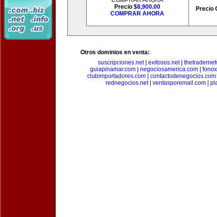
COMPRAR AHORA
Precio $
8,900.00
Precio 
COMPRAR AHORA
Otros dominios en venta:
suscripciones.net
|
exitosos.net
|
thetraderne
guiapinamar.com
|
negociosamerica.com
|
fonox
clubimportadores.com
|
contactodenegocios.com
rednegocios.net
|
ventasporemail.com
|
pl