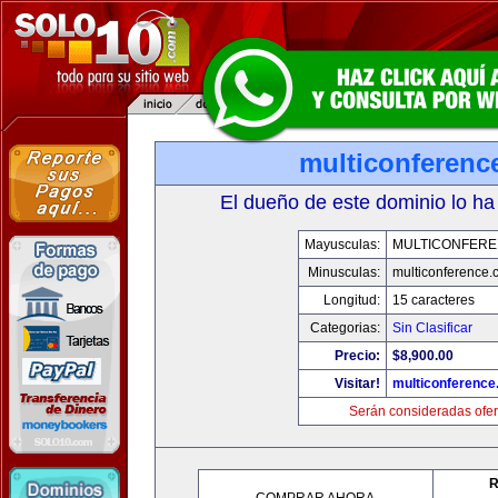
multiconferenc
El dueño de este dominio lo ha
Mayusculas:
MULTICONFER
Minusculas:
multiconference
Longitud:
15 caracteres
Categorias:
Sin Clasificar
Precio:
$8,900.00
Visitar!
multiconferenc
Serán consideradas ofer
R