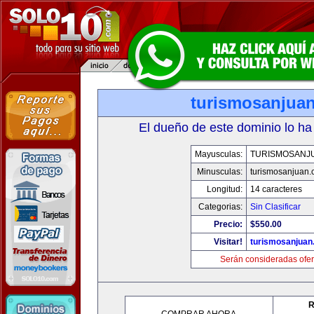
turismosanjua
El dueño de este dominio lo ha
Mayusculas:
TURISMOSANJ
Minusculas:
turismosanjuan
Longitud:
14 caracteres
Categorias:
Sin Clasificar
Precio:
$550.00
Visitar!
turismosanjuan
Serán consideradas ofer
R