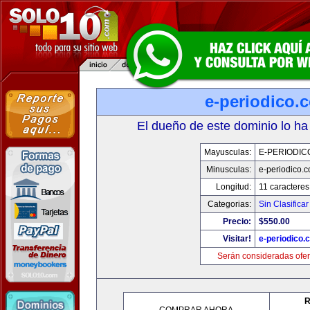
e-periodico.
El dueño de este dominio lo ha
Mayusculas:
E-PERIODIC
Minusculas:
e-periodico.
Longitud:
11 caracteres
Categorias:
Sin Clasificar
Precio:
$550.00
Visitar!
e-periodico.
Serán consideradas ofer
R