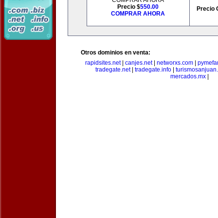
COMPRAR AHORA
Precio $
550.00
Precio 
COMPRAR AHORA
Otros dominios en venta:
rapidsites.net
|
canjes.net
|
networxs.com
|
pymefam
tradegate.net
|
tradegate.info
|
turismosanjuan
mercados.mx
|