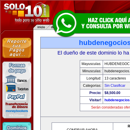
hubdenegocio
El dueño de este dominio lo ha
Mayusculas:
HUBDENEGOC
Minusculas:
hubdenegocios
Longitud:
13 caracteres
Categorias:
Sin Clasificar
Precio:
$8,500.00
Visitar!
hubdenegocios
Serán consideradas ofer
R