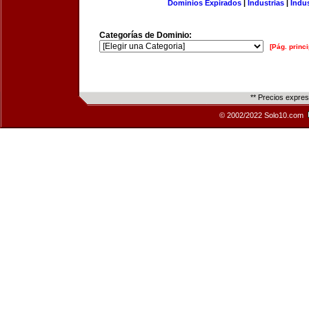
Dominios Expirados
|
Industrias
|
Indu
Categorías de Dominio:
[Pág. princi
** Precios expre
© 2002/2022 Solo10.com