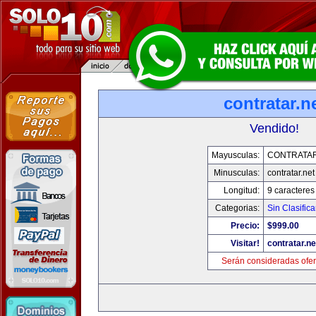
contratar.n
Vendido!
Mayusculas:
CONTRATAR
Minusculas:
contratar.net
Longitud:
9 caracteres
Categorias:
Sin Clasifica
Precio:
$999.00
Visitar!
contratar.ne
Serán consideradas ofer