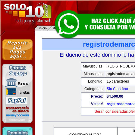
registrodemarc
El dueño de este dominio lo ha
Mayusculas:
REGISTRODEM
Minusculas:
registrodemarca.
Longitud:
15 caracteres
Categorias:
Sin Clasificar
Precio:
$4,500.00
Visitar!
registrodemarca
Serán consideradas ofer
R