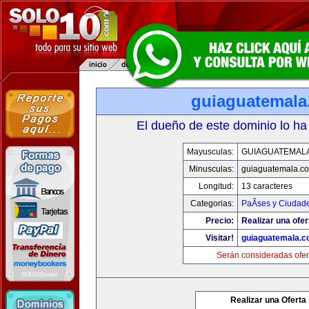
guiaguatemal
El dueño de este dominio lo ha
Mayusculas:
GUIAGUATEMAL
Minusculas:
guiaguatemala.c
Longitud:
13 caracteres
Categorias:
PaÃ­ses y Ciudad
Precio:
Realizar una ofer
Visitar!
guiaguatemala.
Serán consideradas ofer
Realizar una Oferta