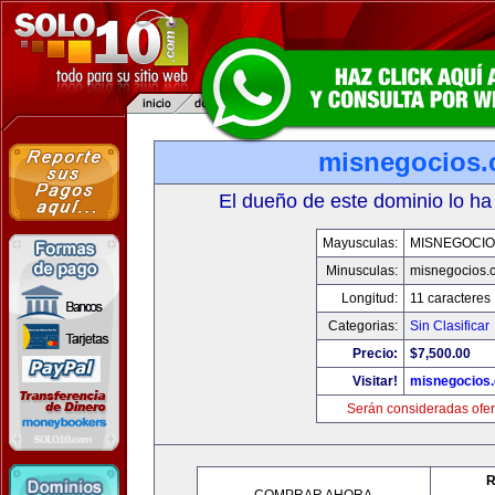
misnegocios
El dueño de este dominio lo ha
Mayusculas:
MISNEGOCIO
Minusculas:
misnegocios.
Longitud:
11 caracteres
Categorias:
Sin Clasificar
Precio:
$7,500.00
Visitar!
misnegocios
Serán consideradas ofer
R