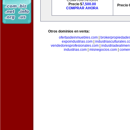
COMPRAR AHORA
Precio $
7,500.00
Precio 
COMPRAR AHORA
Otros dominios en venta:
ofertasdeinmuebles.com
|
brokerpropiedade
expoindustrias.com
|
industriasculturales.
vendedoresprofesionales.com
|
industriadealimen
industrias.com
|
misnegocios.com
|
comer