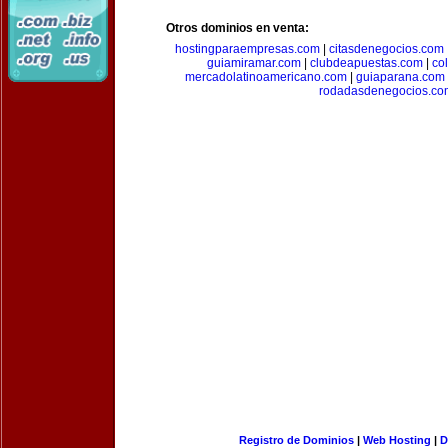
Otros dominios en venta:
hostingparaempresas.com
|
citasdenegocios.com
guiamiramar.com
|
clubdeapuestas.com
|
co
mercadolatinoamericano.com
|
guiaparana.com
rodadasdenegocios.co
Registro de Dominios
|
Web Hosting
|
D