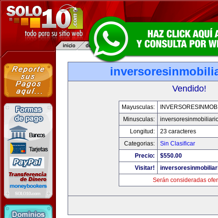
inversoresinmobili
Vendido!
Mayusculas:
INVERSORESINMOBI
Minusculas:
inversoresinmobiliari
Longitud:
23 caracteres
Categorias:
Sin Clasificar
Precio:
$550.00
Visitar!
inversoresinmobilia
Serán consideradas ofer