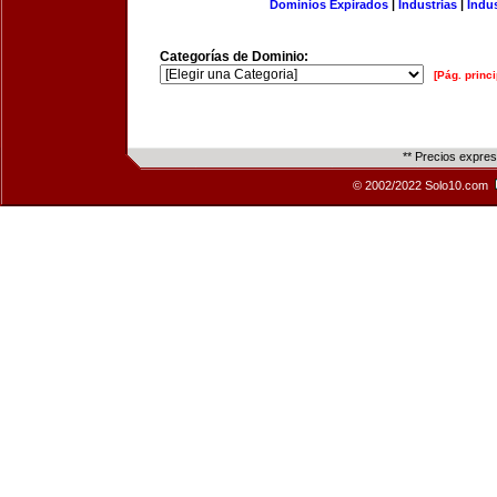
Dominios Expirados
|
Industrias
|
Indu
Categorías de Dominio:
[Pág. princi
** Precios expre
© 2002/2022 Solo10.com