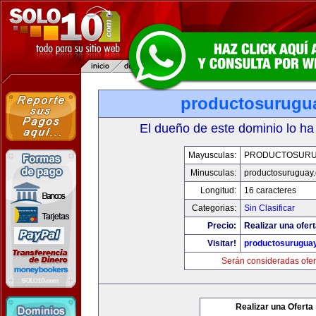
productosurugu
El dueño de este dominio lo ha
Mayusculas:
PRODUCTOSURU
Minusculas:
productosuruguay
Longitud:
16 caracteres
Categorias:
Sin Clasificar
Precio:
Realizar una ofert
Visitar!
productosurugua
Serán consideradas ofer
Realizar una Oferta