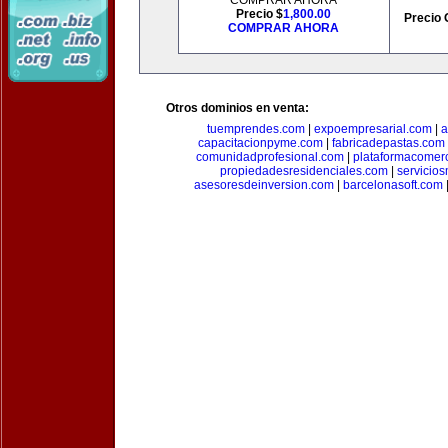
COMPRAR AHORA
Precio $
1,800.00
Precio 
COMPRAR AHORA
Otros dominios en venta:
tuemprendes.com
|
expoempresarial.com
|
a
capacitacionpyme.com
|
fabricadepastas.com
comunidadprofesional.com
|
plataformacomerc
propiedadesresidenciales.com
|
servicio
asesoresdeinversion.com
|
barcelonasoft.com