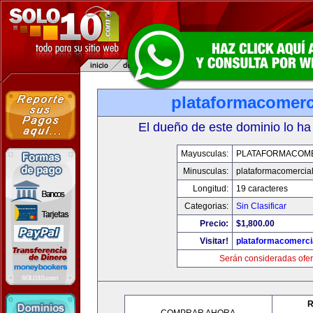
plataformacomerc
El dueño de este dominio lo ha
Mayusculas:
PLATAFORMACOM
Minusculas:
plataformacomercia
Longitud:
19 caracteres
Categorias:
Sin Clasificar
Precio:
$1,800.00
Visitar!
plataformacomerci
Serán consideradas ofer
R