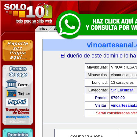
vinoartesanal
El dueño de este dominio lo ha
Mayusculas:
VINOARTESAN
Minusculas:
vinoartesanal.
Longitud:
13 caracteres
Categorias:
Sin Clasificar
Precio:
$799.00
Visitar!
vinoartesanal
Serán consideradas ofer
R