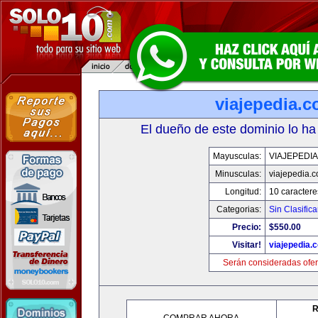
viajepedia.
El dueño de este dominio lo ha
Mayusculas:
VIAJEPEDI
Minusculas:
viajepedia.
Longitud:
10 caractere
Categorias:
Sin Clasifica
Precio:
$550.00
Visitar!
viajepedia.
Serán consideradas ofer
R