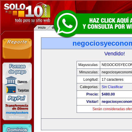
negociosyecono
Vendido!
Mayusculas:
NEGOCIOSYECO
Minusculas:
negociosyeconom
Longitud:
17 caracteres
Categorias:
Sin Clasificar
Precio:
$480.00
Visitar!
negociosyeconom
Serán consideradas ofer