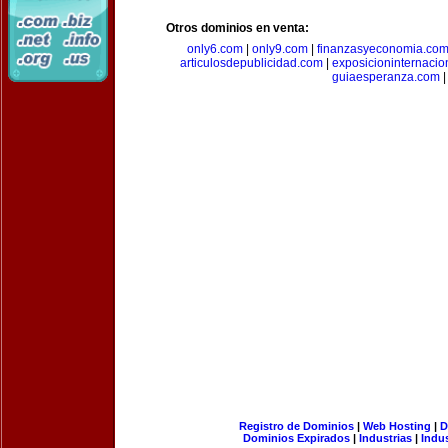
Otros dominios en venta:
only6.com
|
only9.com
|
finanzasyeconomia.co
articulosdepublicidad.com
|
exposicioninternacio
guiaesperanza.com
|
Registro de Dominios
|
Web Hosting
|
D
Dominios Expirados
|
Industrias
|
Indu