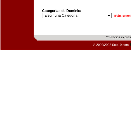
Categorías de Dominio:
[Pág. princi
** Precios expre
© 2002/2022 Solo10.com