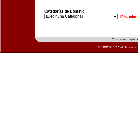
Categorías de Dominio:
[Pág. princi
** Precios expre
© 2002/2022 Solo10.com