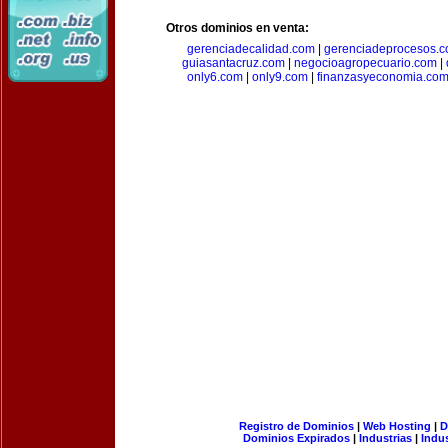
Otros dominios en venta:
gerenciadecalidad.com
|
gerenciadeprocesos.
guiasantacruz.com
|
negocioagropecuario.com
|
only6.com
|
only9.com
|
finanzasyeconomia.co
Registro de Dominios
|
Web Hosting
|
D
Dominios Expirados
|
Industrias
|
Indu