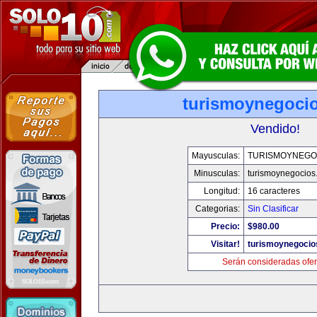
turismoynegoci
Vendido!
Mayusculas:
TURISMOYNEGO
Minusculas:
turismoynegocios
Longitud:
16 caracteres
Categorias:
Sin Clasificar
Precio:
$980.00
Visitar!
turismoynegocio
Serán consideradas ofer