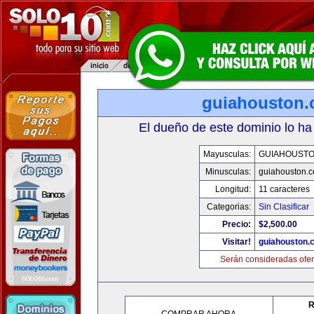
guiahouston
El dueño de este dominio lo ha
Mayusculas:
GUIAHOUST
Minusculas:
guiahouston.
Longitud:
11 caracteres
Categorias:
Sin Clasificar
Precio:
$2,500.00
Visitar!
guiahouston.
Serán consideradas ofer
R