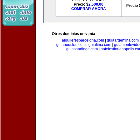
COMPRAR AHORA
Precio $
2,500.00
Precio 
COMPRAR AHORA
Otros dominios en venta:
alquileresbarcelona.com
|
guiaargentina.com
guiahouston.com
|
guialima.com
|
guiamontevide
guiasandiego.com
|
hotelesflorianopolis.c