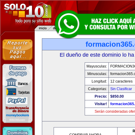
formacion365
El dueño de este dominio lo ha
Mayusculas:
FORMACION3
Minusculas:
formacion365
Longitud:
12 caracteres
Categorias:
Sin Clasificar
Precio:
$850.00
Visitar!
formacion365
Serán consideradas ofer
R