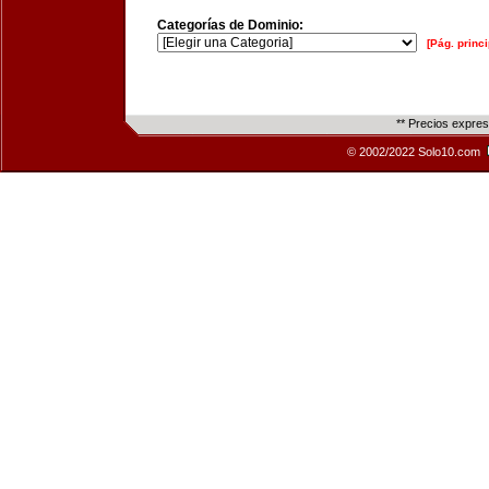
Categorías de Dominio:
[Pág. princi
** Precios expre
© 2002/2022 Solo10.com