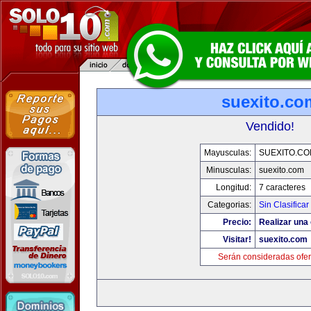
suexito.co
Vendido!
Mayusculas:
SUEXITO.CO
Minusculas:
suexito.com
Longitud:
7 caracteres
Categorias:
Sin Clasificar
Precio:
Realizar una 
Visitar!
suexito.com
Serán consideradas ofer