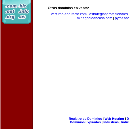
Otros dominios en venta:
verfutbolendirecto.com
|
estrategiasprofesionales
minegocioencasa.com
|
pymesec
Registro de Dominios
|
Web Hosting
|
D
Dominios Expirados
|
Industrias
|
Indu