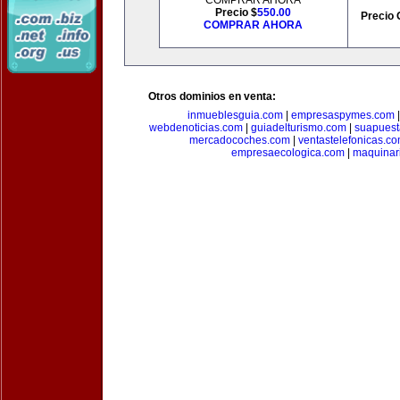
COMPRAR AHORA
Precio $
550.00
Precio 
COMPRAR AHORA
Otros dominios en venta:
inmueblesguia.com
|
empresaspymes.com
webdenoticias.com
|
guiadelturismo.com
|
suapues
mercadocoches.com
|
ventastelefonicas.c
empresaecologica.com
|
maquinar