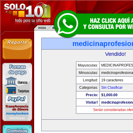
medicinaprofesio
Vendido!
Mayusculas:
MEDICINAPROFES
Minusculas:
medicinaprofesion
Longitud:
19 caracteres
Categorias:
Sin Clasificar
Precio:
$1,000.00
Visitar!
medicinaprofesion
Serán consideradas ofer