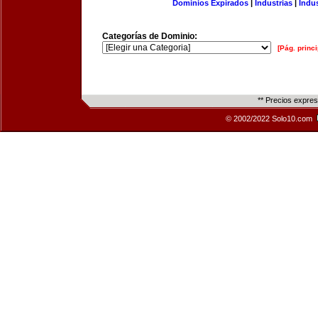
Dominios Expirados
|
Industrias
|
Indu
Categorías de Dominio:
[Pág. princi
** Precios expre
© 2002/2022 Solo10.com