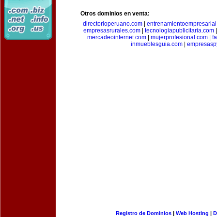
Otros dominios en venta:
directorioperuano.com
|
entrenamientoempresaria
empresasrurales.com
|
tecnologiapublicitaria.com
mercadeointernet.com
|
mujerprofesional.com
|
f
inmueblesguia.com
|
empresasp
Registro de Dominios
|
Web Hosting
|
D