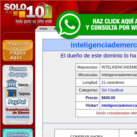
inteligenciademer
El dueño de este dominio lo ha
Mayusculas:
INTELIGENCIADEM
Minusculas:
inteligenciademerca
Longitud:
21 caracteres
Categorias:
Sin Clasificar
Precio:
$600.00
Visitar!
inteligenciademerc
Serán consideradas ofer
R