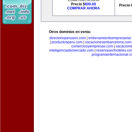
COMPRAR AHORA
Precio $
600.00
Precio 
COMPRAR AHORA
Otros dominios en venta:
directorioperuano.com
|
entrenamientoempresarial
|
productosperu.com
|
vacacionesenbarcelona.com
comerciosyempresas.com
|
vacacione
inteligenciademercado.com
|
reservasenhoteles.co
programainternacional.