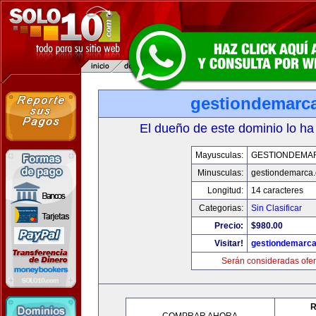
gestiondemarc
El dueño de este dominio lo ha
Mayusculas:
GESTIONDEMA
Minusculas:
gestiondemarca
Longitud:
14 caracteres
Categorias:
Sin Clasificar
Precio:
$980.00
Visitar!
gestiondemarc
Serán consideradas ofer
R