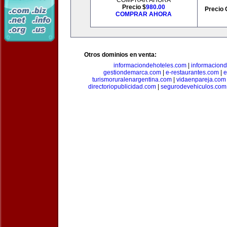
COMPRAR AHORA
Precio $
980.00
Precio 
COMPRAR AHORA
Otros dominios en venta:
informaciondehoteles.com
|
informaciond
gestiondemarca.com
|
e-restaurantes.com
|
e
turismoruralenargentina.com
|
vidaenpareja.com
directoriopublicidad.com
|
segurodevehiculos.com