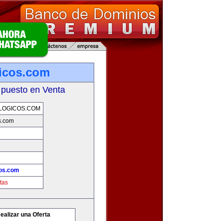
icos.com
 puesto en Venta
LOGICOS.COM
s.com
cos.com
tas
ealizar una Oferta