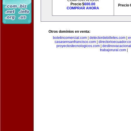
COMPRAR AHORA
Precio $
600.00
Precio 
COMPRAR AHORA
Otros dominios en venta:
boletincomercial.com
|
detectordebilletes.com
|
e
casasensanfrancisco.com
|
directorioecuador.c
proyectostecnologicos.com
|
destinovacaciona
trabajorural.com
|