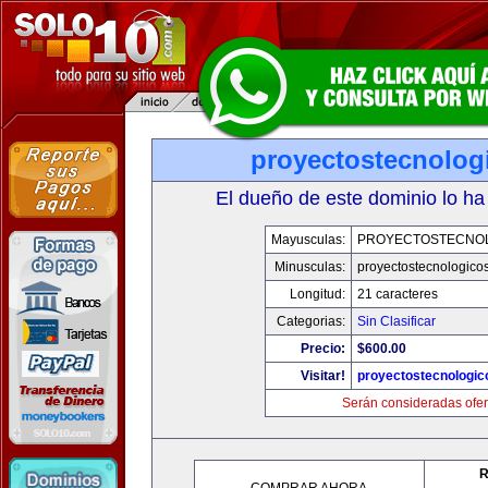
proyectostecnolog
El dueño de este dominio lo ha
Mayusculas:
PROYECTOSTECNO
Minusculas:
proyectostecnologico
Longitud:
21 caracteres
Categorias:
Sin Clasificar
Precio:
$600.00
Visitar!
proyectostecnologi
Serán consideradas ofer
R