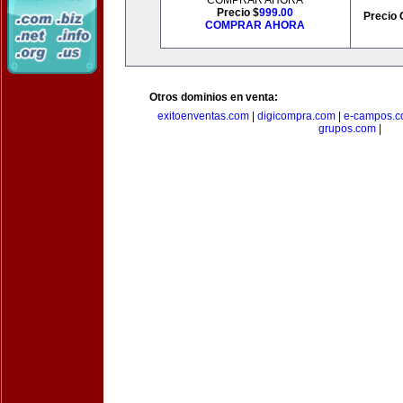
COMPRAR AHORA
Precio $
999.00
Precio 
COMPRAR AHORA
Otros dominios en venta:
exitoenventas.com
|
digicompra.com
|
e-campos.
grupos.com
|