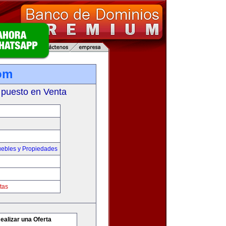
om
 puesto en Venta
ebles y Propiedades
tas
ealizar una Oferta