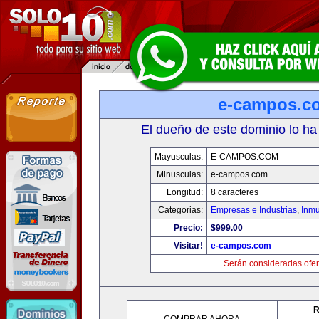
e-campos.c
El dueño de este dominio lo ha
Mayusculas:
E-CAMPOS.COM
Minusculas:
e-campos.com
Longitud:
8 caracteres
Categorias:
Empresas e Industrias
,
Inmu
Precio:
$999.00
Visitar!
e-campos.com
Serán consideradas ofer
R