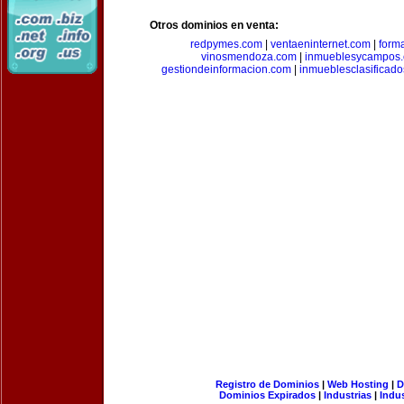
Otros dominios en venta:
redpymes.com
|
ventaeninternet.com
|
form
vinosmendoza.com
|
inmueblesycampos
gestiondeinformacion.com
|
inmueblesclasificad
Registro de Dominios
|
Web Hosting
|
D
Dominios Expirados
|
Industrias
|
Indu