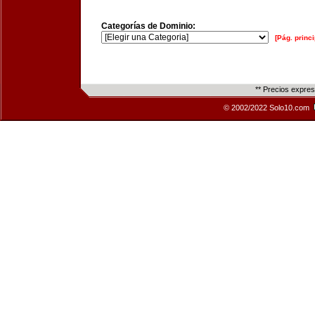
Categorías de Dominio:
[Pág. princi
** Precios expre
© 2002/2022 Solo10.com