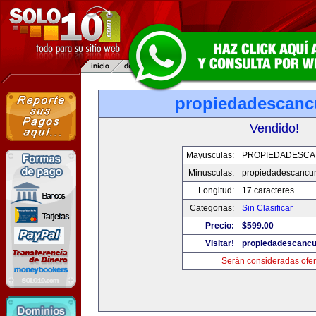
propiedadescan
Vendido!
Mayusculas:
PROPIEDADESC
Minusculas:
propiedadescancu
Longitud:
17 caracteres
Categorias:
Sin Clasificar
Precio:
$599.00
Visitar!
propiedadescanc
Serán consideradas ofer