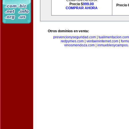
COMPRAR AHORA
Precio $
999.00
Precio 
COMPRAR AHORA
Otros dominios en venta:
prevencionyseguridad.com
|
tualimentacion.com
redpymes.com
|
ventaeninternet.com
|
form
vinosmendoza.com
|
inmueblesycampos