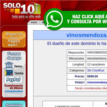
vinosmendoza
El dueño de este dominio lo ha
Mayusculas:
VINOSMENDO
Minusculas:
vinosmendoza
Longitud:
12 caracteres
Categorias:
Sin Clasificar
Precio:
$999.00
Visitar!
vinosmendoza
Serán consideradas ofer
R