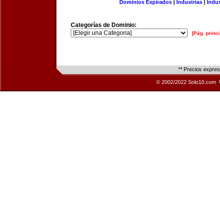
Dominios Expirados
|
Industrias
|
Indu
Categorías de Dominio:
[Pág. princi
** Precios expre
© 2002/2022 Solo10.com