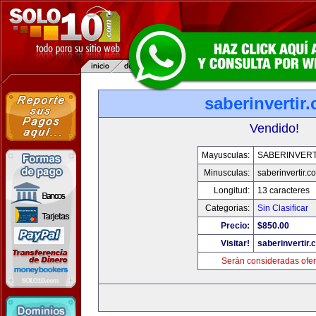
saberinvertir
Vendido!
Mayusculas:
SABERINVERT
Minusculas:
saberinvertir.c
Longitud:
13 caracteres
Categorias:
Sin Clasificar
Precio:
$850.00
Visitar!
saberinvertir.
Serán consideradas ofer