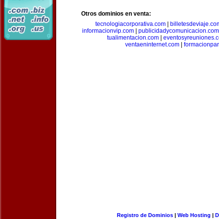
Otros dominios en venta:
tecnologiacorporativa.com
|
billetesdeviaje.co
informacionvip.com
|
publicidadycomunicacion.com
tualimentacion.com
|
eventosyreuniones.
ventaeninternet.com
|
formacionpa
Registro de Dominios
|
Web Hosting
|
D