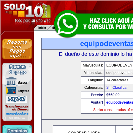
equipodeventa
El dueño de este dominio lo ha
Mayusculas:
EQUIPODEVEN
Minusculas:
equipodeventas
Longitud:
14 caracteres
Categorias:
Sin Clasificar
Precio:
$550.00
Visitar!
equipodeventa
Serán consideradas ofer
R