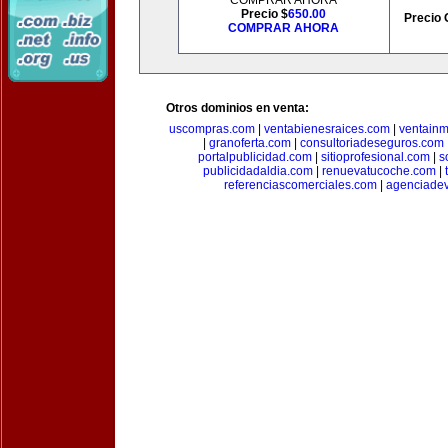
COMPRAR AHORA
Precio $
650.00
Precio 
COMPRAR AHORA
Otros dominios en venta:
uscompras.com
|
ventabienesraices.com
|
ventain
|
granoferta.com
|
consultoriadeseguros.com
portalpublicidad.com
|
sitioprofesional.com
|
s
publicidadaldia.com
|
renuevatucoche.com
|
referenciascomerciales.com
|
agenciadev