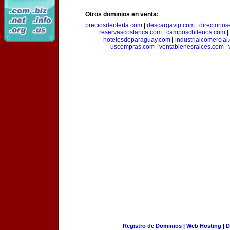
Otros dominios en venta:
preciosdeoferta.com
|
descargavip.com
|
directorio
reservascostarica.com
|
camposchilenos.com
|
hotelesdeparaguay.com
|
industrialcomercial
uscompras.com
|
ventabienesraices.com
|
Registro de Dominios
|
Web Hosting
|
D