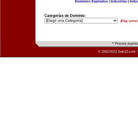
Dominios Expirados
|
Industrias
|
Indu
Categorías de Dominio:
[Pág. princi
** Precios expre
© 2002/2022 Solo10.com