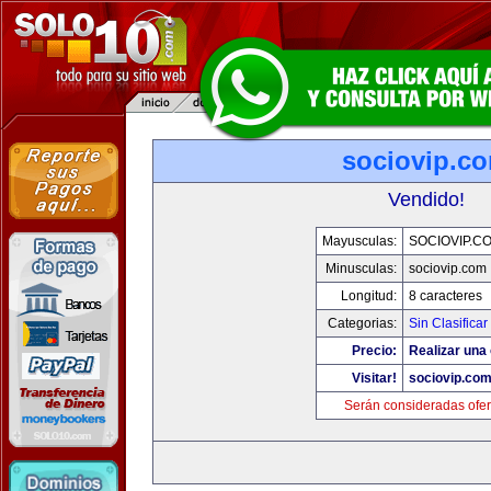
sociovip.c
Vendido!
Mayusculas:
SOCIOVIP.C
Minusculas:
sociovip.com
Longitud:
8 caracteres
Categorias:
Sin Clasificar
Precio:
Realizar una 
Visitar!
sociovip.co
Serán consideradas ofer